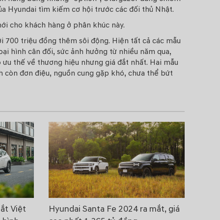
a Hyundai tìm kiếm cơ hội trước các đối thủ Nhật.
mới cho khách hàng ở phân khúc này.
 700 triệu đồng thêm sôi động. Hiện tất cả các mẫu
oại hình cân đối, sức ảnh hưởng từ nhiều năm qua,
 ưu thế về thương hiệu nhưng giá đắt nhất. Hai mẫu
nh còn đơn điệu, nguồn cung gặp khó, chưa thể bứt
ắt Việt
Hyundai Santa Fe 2024 ra mắt, giá