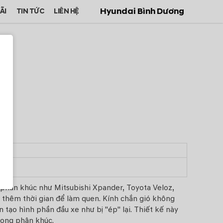
Hyundai Bình Dương
ÃI
TIN TỨC
LIÊN HỆ
phân khúc như Mitsubishi Xpander, Toyota Veloz,
 thêm thời gian để làm quen. Kính chắn gió không
 tạo hình phần đầu xe như bị "ép" lại. Thiết kế này
rong phân khúc.